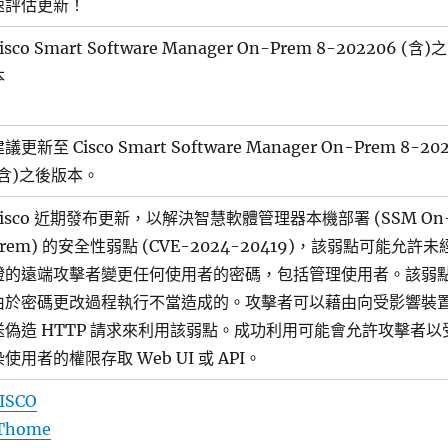
速評估更新！
isco Smart Software Manager On-Prem 8-202206 (含
本
議更新至 Cisco Smart Software Manager On-Prem 8-20
(含)之後版本。
Cisco 近期發布更新，以解決智慧軟體管理器本機部署 (SSM On
Prem) 的安全性弱點 (CVE-2024-20419)，該弱點可能允許未
證的遠端攻擊者變更任何使用者的密碼，包括管理使用者。該弱
由於密碼更改過程執行不當造成的。攻擊者可以藉由向受影響裝
送偽造 HTTP 請求來利用該弱點。成功利用可能會允許攻擊者以
染使用者的權限存取 Web UI 或 API。
ISCO
Thome