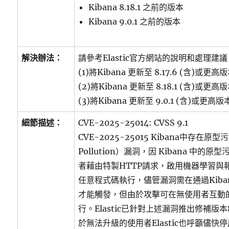
Kibana 8.18.1 之前的版本
Kibana 9.0.1 之前的版本
解決辦法：
請參考Elastic官方網站的說明和處理建
(1)將Kibana 更新至 8.17.6 (含)或更高
(2)將Kibana 更新至 8.18.1 (含)或更高
(3)將Kibana 更新至 9.0.1 (含)或更高版
細節描述：
CVE-2025-25014: CVSS 9.1
CVE-2025-25015 Kibana中存在原型污
Pollution）漏洞，因 Kibana 中
者藉由特製HTTP請求，啟用機器學習與報
任意程式碼執行，儘管漏洞需在通過Kiba
才能觸發，但由於攻擊可在無使用者互動
行。Elastic已針對上述漏洞推出修補版本8.17
於無法升級的使用者Elastic也呼籲儘