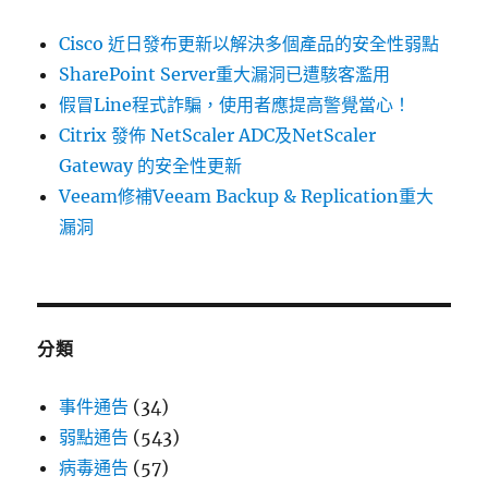
Cisco 近日發布更新以解決多個產品的安全性弱點
SharePoint Server重大漏洞已遭駭客濫用
假冒Line程式詐騙，使用者應提高警覺當心！
Citrix 發佈 NetScaler ADC及NetScaler
Gateway 的安全性更新
Veeam修補Veeam Backup & Replication重大
漏洞
分類
事件通告
(34)
弱點通告
(543)
病毒通告
(57)