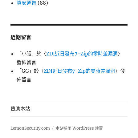
資安通告
(88)
近期留言
「
小張
」於〈
ZDI近日發布7-Zip的零時差漏洞
〉
發佈留言
「
GG
」於〈
ZDI近日發布7-Zip的零時差漏洞
〉發
佈留言
贊助本站
LemonSecurity.com
本站採用 WordPress 建置