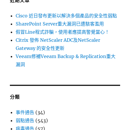
近期文章
性
更
Cisco 近日發布更新以解決多個產品的安全性弱點
新〉
SharePoint Server重大漏洞已遭駭客濫用
假冒Line程式詐騙，使用者應提高警覺當心！
Citrix 發佈 NetScaler ADC及NetScaler
Gateway 的安全性更新
Veeam修補Veeam Backup & Replication重大
漏洞
分類
事件通告
(34)
弱點通告
(543)
病毒通告
(57)