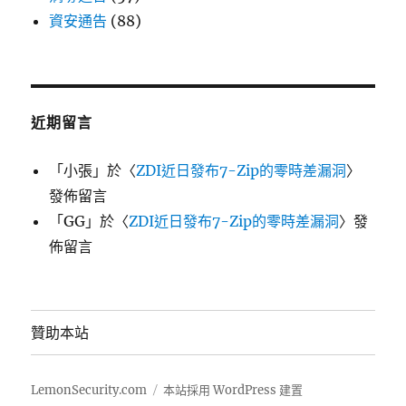
資安通告
(88)
近期留言
「
小張
」於〈
ZDI近日發布7-Zip的零時差漏洞
〉
發佈留言
「
GG
」於〈
ZDI近日發布7-Zip的零時差漏洞
〉發
佈留言
贊助本站
LemonSecurity.com
本站採用 WordPress 建置