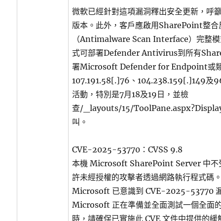
微軟已經針對這項漏洞釋出安全更新，呼
版本。此外，客戶應啟用SharePoint
（Antimalware Scan Interface）完
式可部署Defender Antivirus到所有Sh
署Microsoft Defender for Endp
107.191.58[.]76、104.238.159[.]149
活動，特別是7月18及19日，並檢
查/_layouts/15/ToolPane.aspx?Disp
叫。
CVE-2025-53770：CVSS 9.8
本機 Microsoft SharePoint Serv
許未經授權的攻擊者透過網路執行程式碼
Microsoft 已意識到 CVE-2025-537
Microsoft 正在準備並全面測試一個全
時，請確保已實施此 CVE 文件中提供的