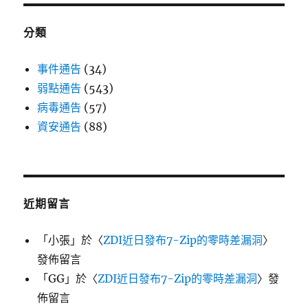
分類
事件通告
(34)
弱點通告
(543)
病毒通告
(57)
資安通告
(88)
近期留言
「
小張
」於〈
ZDI近日發布7-Zip的零時差漏洞
〉
發佈留言
「
GG
」於〈
ZDI近日發布7-Zip的零時差漏洞
〉發
佈留言