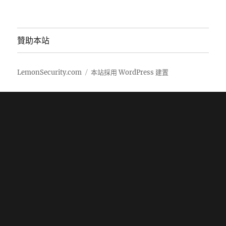
贊助本站
LemonSecurity.com
本站採用 WordPress 建置