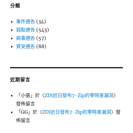
分類
事件通告
(34)
弱點通告
(543)
病毒通告
(57)
資安通告
(88)
近期留言
「
小張
」於〈
ZDI近日發布7-Zip的零時差漏洞
〉
發佈留言
「
GG
」於〈
ZDI近日發布7-Zip的零時差漏洞
〉發
佈留言