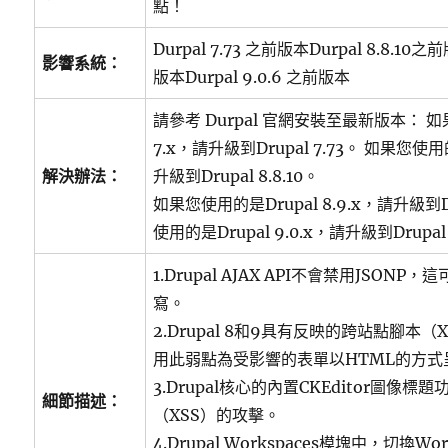
點！
Durpal 7.73 之前版本Durpal 8.8.10之前
影響系統：
版本Durpal 9.0.6 之前版本
請參考 Durpal 官網安裝至最新版本： 如
7.x，請升級到Drupal 7.73。 如果您使用的
解決辦法：
升級到Drupal 8.8.10。
如果您使用的是Drupal 8.9.x，請升級到Dr
使用的是Drupal 9.0.x，請升級到Drupal 
1.Drupal AJAX API不會禁用JSON
寫。
2.Drupal 8和9具有反映的跨站點腳本
用此弱點為受影響的表單以HTML的方式
3.Drupal核心的內置CKEditor圖像
細節描述：
（XSS）的攻擊。
4.Drupal Workspaces模塊中，切換W