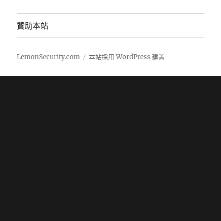
贊助本站
LemonSecurity.com
本站採用 WordPress 建置