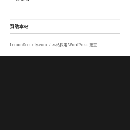
贊助本站
LemonSecurity.com
本站採用 WordPress 建置