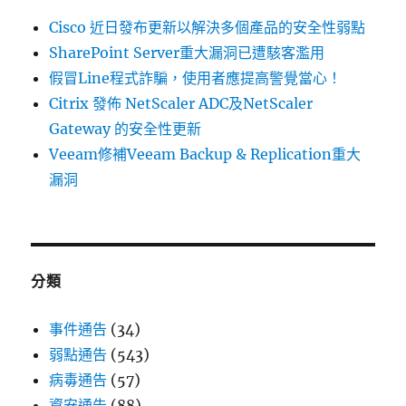
點〉
Cisco 近日發布更新以解決多個產品的安全性弱點
SharePoint Server重大漏洞已遭駭客濫用
假冒Line程式詐騙，使用者應提高警覺當心！
Citrix 發佈 NetScaler ADC及NetScaler
Gateway 的安全性更新
Veeam修補Veeam Backup & Replication重大
漏洞
分類
事件通告
(34)
弱點通告
(543)
病毒通告
(57)
資安通告
(88)