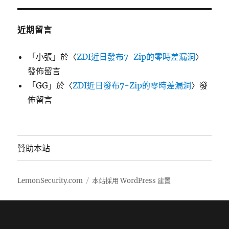
近期留言
「
小張
」於〈
ZDI近日發布7-Zip的零時差漏洞
〉
發佈留言
「
GG
」於〈
ZDI近日發布7-Zip的零時差漏洞
〉發
佈留言
贊助本站
LemonSecurity.com
本站採用 WordPress 建置