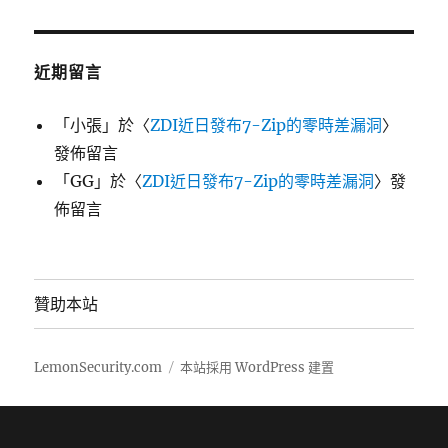
近期留言
「
小張
」於〈
ZDI近日發布7-Zip的零時差漏洞
〉
發佈留言
「
GG
」於〈
ZDI近日發布7-Zip的零時差漏洞
〉發
佈留言
贊助本站
LemonSecurity.com
本站採用 WordPress 建置