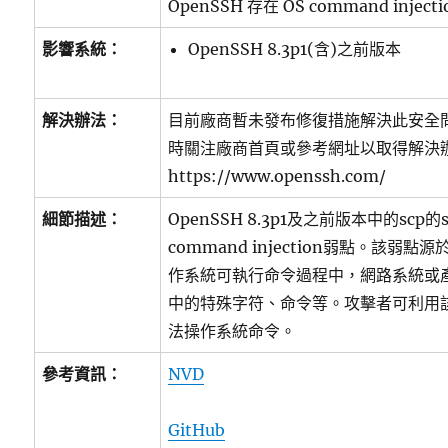
OpenSSH 存在 OS command injec
影響系統：
OpenSSH 8.3p1(含)之前版本
解決辦法：
目前廠商暫未發布修復措施解決此安全
時關注廠商首頁或參考網址以取得解決辦法
https://www.openssh.com/
細節描述：
OpenSSH 8.3p1及之前版本中的scp的
command injection弱點。該弱
作系統可執行命令過程中，網路系統或
中的特殊字符、命令等。攻擊者可利用
法操作系統命令。
參考資訊：
NVD
GitHub