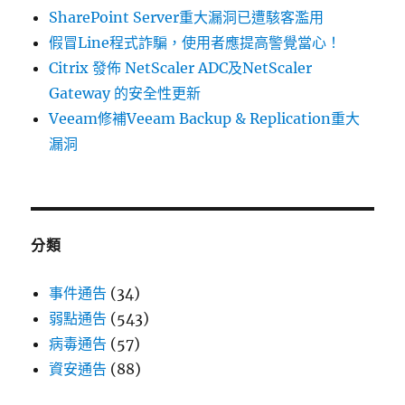
SharePoint Server重大漏洞已遭駭客濫用
假冒Line程式詐騙，使用者應提高警覺當心！
Citrix 發佈 NetScaler ADC及NetScaler
Gateway 的安全性更新
Veeam修補Veeam Backup & Replication重大
漏洞
分類
事件通告
(34)
弱點通告
(543)
病毒通告
(57)
資安通告
(88)