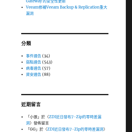
Gateway 的安全性更新
Veeam修補Veeam Backup & Replication重大
漏洞
分類
事件通告
(34)
弱點通告
(543)
病毒通告
(57)
資安通告
(88)
近期留言
「
小張
」於〈
ZDI近日發布7-Zip的零時差漏
洞
〉發佈留言
「
GG
」於〈
ZDI近日發布7-Zip的零時差漏洞
〉