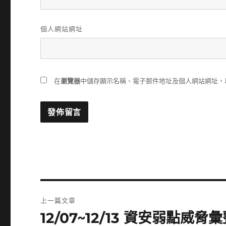
個人網站網址
在
瀏覽器
中儲存顯示名稱、電子郵件地址及個人網站網址，
文
上一篇文章
章
12/07~12/13 資安弱點威脅
上