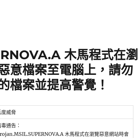
UPERNOVA.A 木馬程式在
惡意檔案至電腦上，請勿
的檔案並提高警覺！
低度威脅
病毒通告：
rojan.MSIL.SUPERNOVA.A 木馬程式在瀏覽惡意網站時會