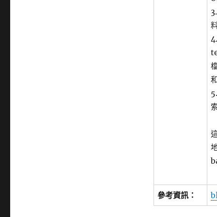
t
b
參考資訊：
b