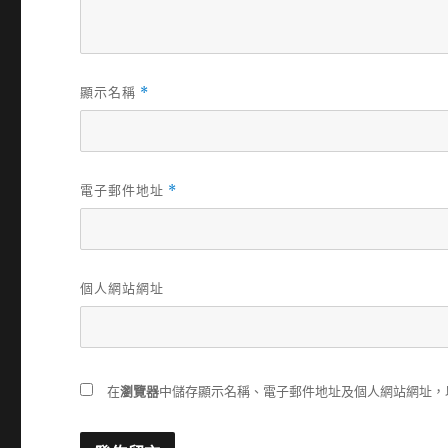
顯示名稱
*
電子郵件地址
*
個人網站網址
在
瀏覽器
中儲存顯示名稱、電子郵件地址及個人網站網址，