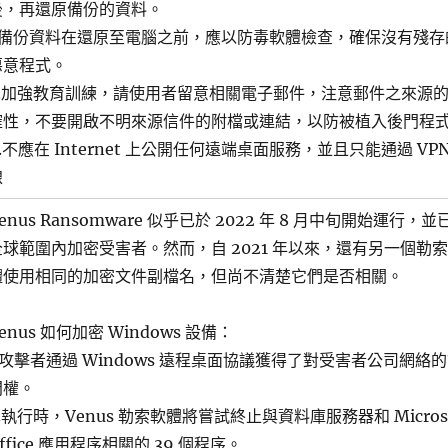
後，再還原備份的資料。
-備份資料在還原至電腦之前，應以防毒軟體檢查，確保沒有殘存
惡意程式。
8.加強教育訓練，請使用者留意相關電子郵件，注意郵件之來源
確性，不要開啟不明來源信件的附檔或連結，以防被植入後門程
.不應在 Internet 上公開任何遠端桌面服務，並且只能通過 VPN
線
enus Ransomware 似乎已於 2022 年 8 月中旬開始運行，並
全球範圍內加密受害者。然而，自 2021 年以來，還有另一個勒
體使用相同的加密文件副檔名，但尚不清楚它們是否相關。
enus 如何加密 Windows 設備：
1.攻擊者通過 Windows 遠程桌面協議獲得了對受害者公司網絡
問權。
.執行時，Venus 勒索軟體將嘗試終止與資料庫服務器和 Microso
ffice 應用程序相關的 39 個程序。