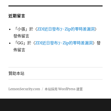
近期留言
「
小張
」於〈
ZDI近日發布7-Zip的零時差漏洞
〉
發佈留言
「
GG
」於〈
ZDI近日發布7-Zip的零時差漏洞
〉發
佈留言
贊助本站
LemonSecurity.com
本站採用 WordPress 建置