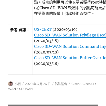
點。成功的利用可以使攻擊者獲得root特
(3)Cisco SD-WAN 軟體中的弱點可
在受影響的設備上引起緩衝區益位。
US-CERT
(2020/03/19)
參考 資訊：
Cisco SD-WAN Solution Privilege Escal
(2020/03/18)
Cisco SD-WAN Solution Command Injec
(2020/03/18)
Cisco SD-WAN Solution Buffer Overflo
(2020/03/18)
作
發
分
標
小張
2020 年 3 月 26 日
弱點通告
Cisco
、
Cisco SD-
者
佈
類
籤
WAN
、
SD-WAN
日
期: