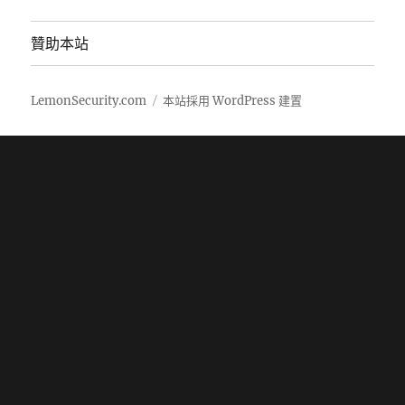
贊助本站
LemonSecurity.com
本站採用 WordPress 建置