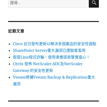
搜
尋
尋
關
鍵
字:
近期文章
Cisco 近日發布更新以解決多個產品的安全性弱點
SharePoint Server重大漏洞已遭駭客濫用
假冒Line程式詐騙，使用者應提高警覺當心！
Citrix 發佈 NetScaler ADC及NetScaler
Gateway 的安全性更新
Veeam修補Veeam Backup & Replication重大
漏洞