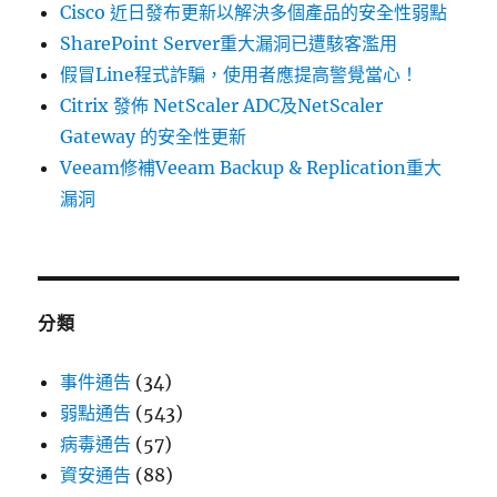
Cisco 近日發布更新以解決多個產品的安全性弱點
SharePoint Server重大漏洞已遭駭客濫用
假冒Line程式詐騙，使用者應提高警覺當心！
Citrix 發佈 NetScaler ADC及NetScaler
Gateway 的安全性更新
Veeam修補Veeam Backup & Replication重大
漏洞
分類
事件通告
(34)
弱點通告
(543)
病毒通告
(57)
資安通告
(88)