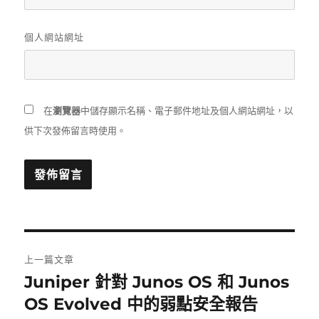
個人網站網址
在
瀏覽器
中儲存顯示名稱、電子郵件地址及個人網站網址，以
供下次發佈留言時使用。
文
上一篇文章
章
Juniper 針對 Junos OS 和 Junos
上
一
OS Evolved 中的弱點安全報告
導