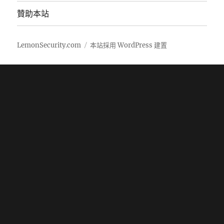
贊助本站
LemonSecurity.com
本站採用 WordPress 建置