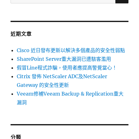
尋
關
鍵
字:
近期文章
Cisco 近日發布更新以解決多個產品的安全性弱點
SharePoint Server重大漏洞已遭駭客濫用
假冒Line程式詐騙，使用者應提高警覺當心！
Citrix 發佈 NetScaler ADC及NetScaler
Gateway 的安全性更新
Veeam修補Veeam Backup & Replication重大
漏洞
分類