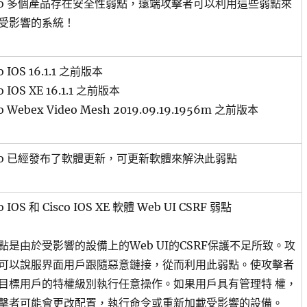
sco 多個產品存在安全性弱點，遠端攻擊者可以利用這些弱點來
受影響的系統！
co IOS 16.1.1 之前版本
o IOS XE 16.1.1 之前版本
co Webex Video Mesh 2019.09.19.1956m 之前版本
sco 已經發布了軟體更新，可更新軟體來解決此弱點
co IOS 和 Cisco IOS XE 軟體 Web UI CSRF 弱點
點是由於受影響的設備上的Web UI的CSRF保護不足所致。攻
可以說服界面用戶跟隨惡意鏈接，從而利用此弱點。使攻擊者
目標用戶的特權級別執行任意操作。如果用戶具有管理特 權，
擊者可能會更改配置，執行命令或重新加載受影響的設備。