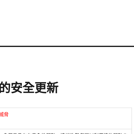
品的安全更新
威脅