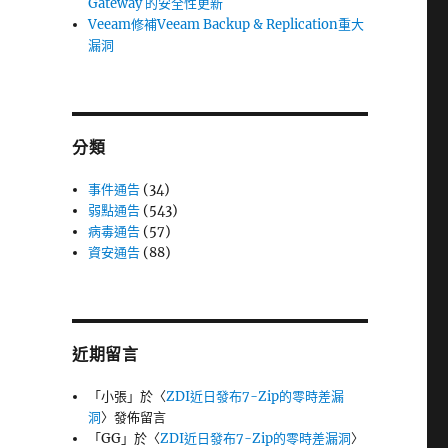
Gateway 的安全性更新
Veeam修補Veeam Backup & Replication重大
漏洞
分類
事件通告
(34)
弱點通告
(543)
病毒通告
(57)
資安通告
(88)
近期留言
「
小張
」於〈
ZDI近日發布7-Zip的零時差漏
洞
〉發佈留言
「
GG
」於〈
ZDI近日發布7-Zip的零時差漏洞
〉