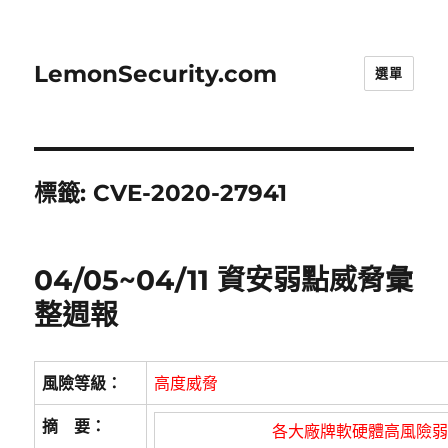
LemonSecurity.com
選單
標籤:
CVE-2020-27941
04/05~04/11 資安弱點威脅彙
整週報
風險等級：
高度威脅
摘 要：
各大廠牌軟硬體高風險