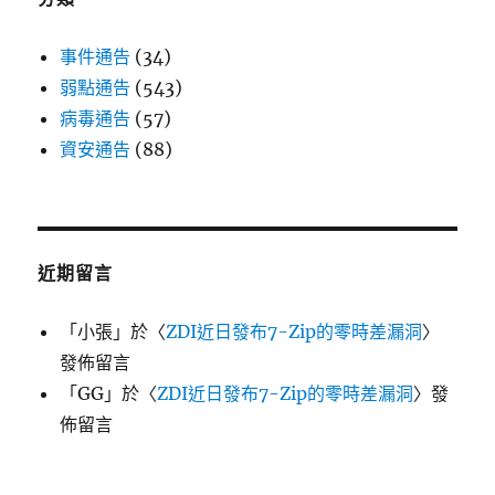
事件通告
(34)
弱點通告
(543)
病毒通告
(57)
資安通告
(88)
近期留言
「
小張
」於〈
ZDI近日發布7-Zip的零時差漏洞
〉
發佈留言
「
GG
」於〈
ZDI近日發布7-Zip的零時差漏洞
〉發
佈留言