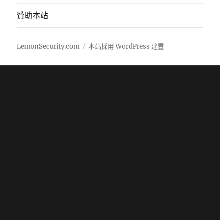
贊助本站
LemonSecurity.com
本站採用 WordPress 建置