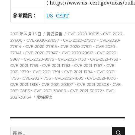
( https://www.us-cert.gov/ncas/bull
參考資訊：
US-CERT
發
分
標
2021 年 4 月 15 日
資安通告
CVE-2020-10015
、
CVE-2020-
佈
類
籤
27600
、
CVE-2020-27897
、
CVE-2020-27907
、
CVE-2020-
日
27914
、
CVE-2020-27915
、
CVE-2020-27921
、
CVE-2020-
期:
27941
、
CVE-2020-27947
、
CVE-2020-29612
、
CVE-2020-
9967
、
CVE-2020-9975
、
CVE-2021-1750
、
CVE-2021-1758
、
CVE-2021-1759
、
CVE-2021-1763
、
CVE-2021-1767
、
CVE-
2021-1779
、
CVE-2021-1791
、
CVE-2021-1794
、
CVE-2021-
1795
、
CVE-2021-1796
、
CVE-2021-1805
、
CVE-2021-1806
、
CVE-2021-1818
、
CVE-2021-20307
、
CVE-2021-20308
、
CVE-
2021-28113
、
CVE-2021-30000
、
CVE-2021-30072
、
CVE-
在
2021-30164
發佈留言
〈04/05~04/11
資
安
弱
點
搜
搜
尋
威