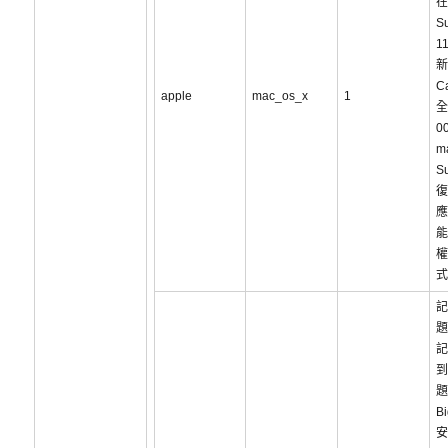
在
S
1
新
C
apple
mac_os_x
1
全
0
m
S
復
應
能
權
式
記
題
記
到
題
Bi
安