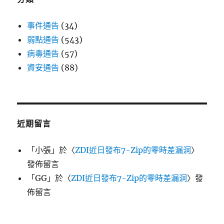
事件通告
(34)
弱點通告
(543)
病毒通告
(57)
資安通告
(88)
近期留言
「
小張
」於〈
ZDI近日發布7-Zip的零時差漏洞
〉
發佈留言
「
GG
」於〈
ZDI近日發布7-Zip的零時差漏洞
〉發
佈留言