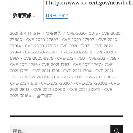
( https://www.us-cert.gov/ncas/bull
參考資訊：
US-CERT
發
分
標
2021 年 4 月 15 日
資安通告
CVE-2020-10015
、
CVE-2020-
佈
類
籤
27600
、
CVE-2020-27897
、
CVE-2020-27907
、
CVE-2020-
日
27914
、
CVE-2020-27915
、
CVE-2020-27921
、
CVE-2020-
期:
27941
、
CVE-2020-27947
、
CVE-2020-29612
、
CVE-2020-
9967
、
CVE-2020-9975
、
CVE-2021-1750
、
CVE-2021-1758
、
CVE-2021-1759
、
CVE-2021-1763
、
CVE-2021-1767
、
CVE-
2021-1779
、
CVE-2021-1791
、
CVE-2021-1794
、
CVE-2021-
1795
、
CVE-2021-1796
、
CVE-2021-1805
、
CVE-2021-1806
、
CVE-2021-1818
、
CVE-2021-20307
、
CVE-2021-20308
、
CVE-
2021-28113
、
CVE-2021-30000
、
CVE-2021-30072
、
CVE-
在
2021-30164
發佈留言
〈04/05~04/11
資
安
弱
點
搜
搜
尋
威