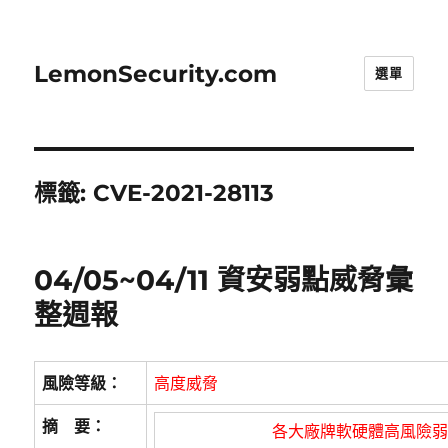
LemonSecurity.com
選單
標籤:
CVE-2021-28113
04/05~04/11 資安弱點威脅彙
整週報
風險等級：
高度威脅
摘 要：
各大廠牌軟硬體高風險