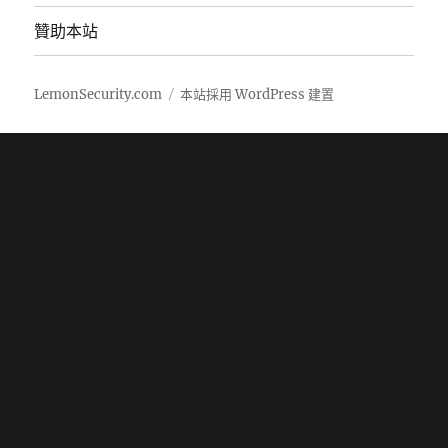
贊助本站
LemonSecurity.com
本站採用 WordPress 建置