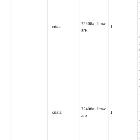
72408a_firmw
cdata
1
are
72408a_firmw
cdata
1
are