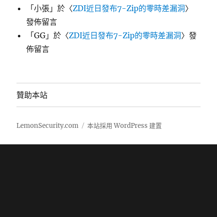
「
小張
」於〈
ZDI近日發布7-Zip的零時差漏洞
〉
發佈留言
「
GG
」於〈
ZDI近日發布7-Zip的零時差漏洞
〉發
佈留言
贊助本站
LemonSecurity.com
本站採用 WordPress 建置