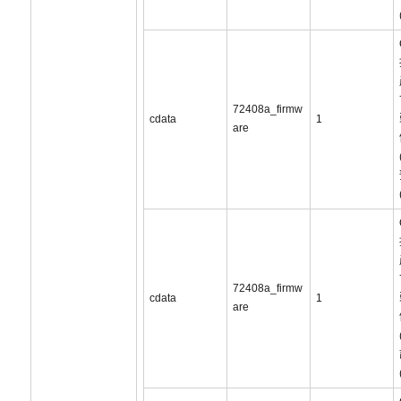
72408a_firmw
cdata
1
are
72408a_firmw
cdata
1
are