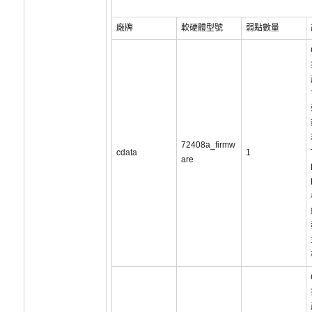
廠牌
軟硬體型號
弱點數量
72408a_firmw
cdata
1
are