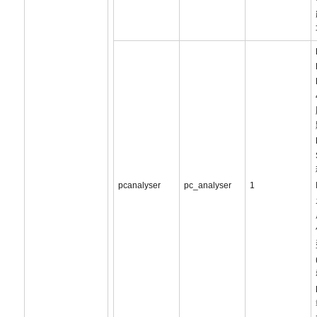
pcanalyser
pc_analyser
1