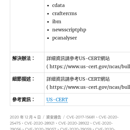
cdata
craftercms
ibm
newsscriptphp
pcanalyser
解決辦法：
詳細資訊請參考US-CERT網站
( https://www.us-cert.gov/ncas/bul
細節描述：
詳細資訊請參考US-CERT網站
( https://www.us-cert.gov/ncas/bul
參考資訊：
US-CERT
發
分
標
2020 年 12 月 4 日
資安通告
CVE-2017-15681
、
CVE-2020-
佈
類
籤
25475
、
CVE-2020-28921
、
CVE-2020-28922
、
CVE-2020-
日
29056
、
CVE-2020-29057
、
CVE-2020-29059
、
CVE-2020-