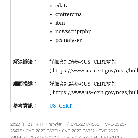
cdata
craftercms
ibm
newsscriptphp
pcanalyser
解決辦法：
詳細資訊請參考US-CERT網站
( https://www.us-cert.gov/ncas/bul
細節描述：
詳細資訊請參考US-CERT網站
( https://www.us-cert.gov/ncas/bul
參考資訊：
US-CERT
發
分
標
2020 年 12 月 4 日
資安通告
CVE-2017-15681
、
CVE-2020-
佈
類
籤
25475
、
CVE-2020-28921
、
CVE-2020-28922
、
CVE-2020-
日
29056
、
CVE-2020-29057
、
CVE-2020-29059
、
CVE-2020-