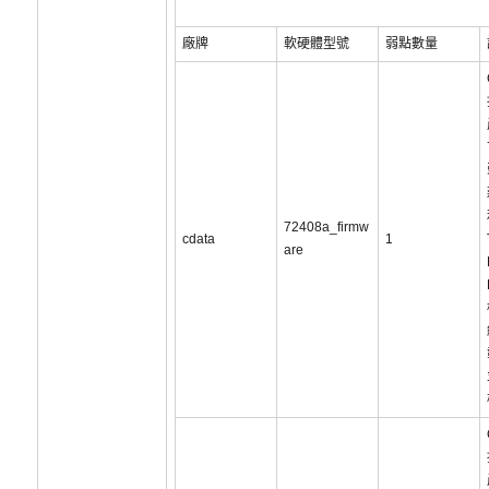
廠牌
軟硬體型號
弱點數量
72408a_firmw
cdata
1
are