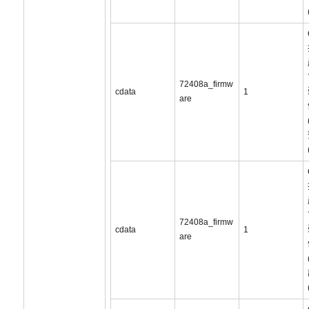
72408a_firmw
cdata
1
are
72408a_firmw
cdata
1
are