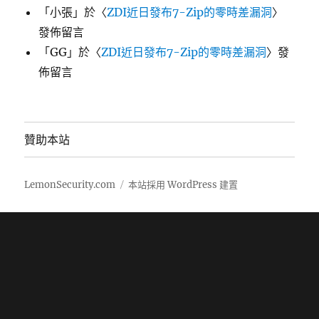
「
小張
」於〈
ZDI近日發布7-Zip的零時差漏洞
〉
發佈留言
「
GG
」於〈
ZDI近日發布7-Zip的零時差漏洞
〉發
佈留言
贊助本站
LemonSecurity.com
本站採用 WordPress 建置