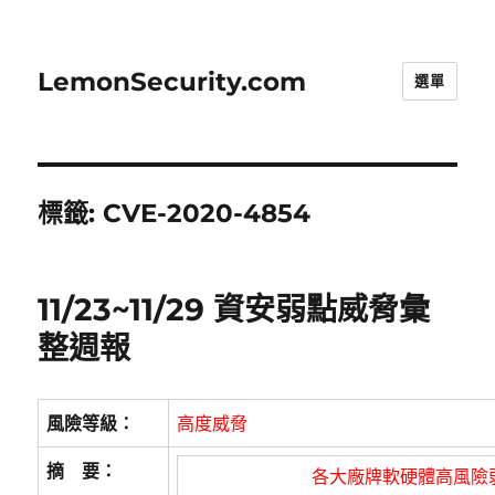
LemonSecurity.com
選單
標籤:
CVE-2020-4854
11/23~11/29 資安弱點威脅彙
整週報
風險等級：
高度威脅
摘 要：
各大廠牌軟硬體高風險