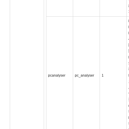
pcanalyser
pc_analyser
1