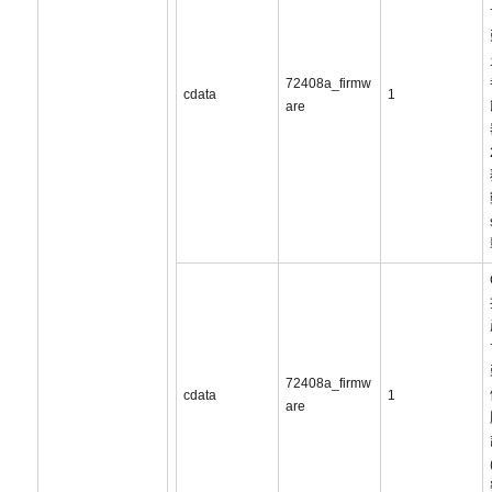
72408a_firmw
cdata
1
are
72408a_firmw
cdata
1
are