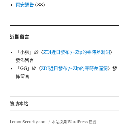
資安通告
(88)
近期留言
「
小張
」於〈
ZDI近日發布7-Zip的零時差漏洞
〉
發佈留言
「
GG
」於〈
ZDI近日發布7-Zip的零時差漏洞
〉發
佈留言
贊助本站
LemonSecurity.com
本站採用 WordPress 建置