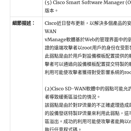
(5) Cisco Smart Software Manager 
版本。
細節描述：
Cisco近日發布更新，以解決多個產品的安全性
WAN
vManage軟體基於Web的管理界面中
證的遠端攻擊者以root用戶的身份在受
此弱點是由於用戶對設備模板配置提供的
擊者可以通過向設備模板配置提交特製的
利用可能使攻擊者獲得對受影響系統的ro
(2)Cisco SD-WAN軟體中的弱點可
者導致緩衝區溢位的情況。
該弱點是由於對IP流量的不正確處理造成
的設備發送特製IP流量來利用此弱點，這
區溢出。成功的利用可能使攻擊者能夠以r
執行任意程式碼。