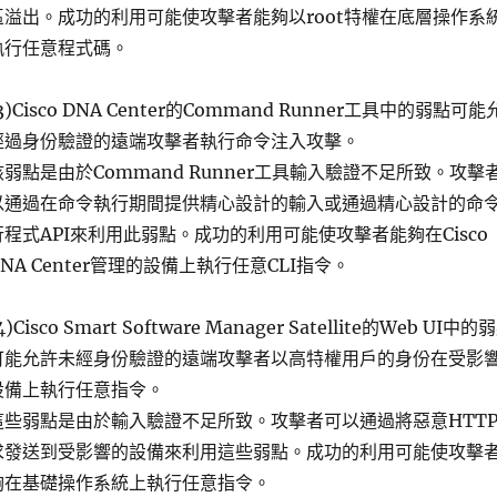
區溢出。成功的利用可能使攻擊者能夠以root特權在底層操作系
執行任意程式碼。
3)Cisco DNA Center的Command Runner工具中的弱點可能
經過身份驗證的遠端攻擊者執行命令注入攻擊。
該弱點是由於Command Runner工具輸入驗證不足所致。攻擊
以通過在命令執行期間提供精心設計的輸入或通過精心設計的命
行程式API來利用此弱點。成功的利用可能使攻擊者能夠在Cisco
DNA Center管理的設備上執行任意CLI指令。
4)Cisco Smart Software Manager Satellite的Web UI中的
可能允許未經身份驗證的遠端攻擊者以高特權用戶的身份在受影
設備上執行任意指令。
這些弱點是由於輸入驗證不足所致。攻擊者可以通過將惡意HTT
求發送到受影響的設備來利用這些弱點。成功的利用可能使攻擊
夠在基礎操作系統上執行任意指令。