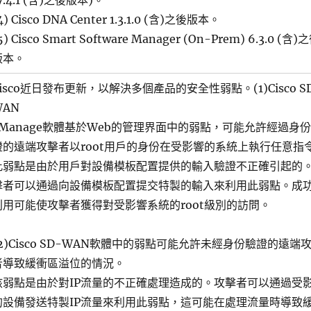
7.4.1 (含)之後版本)。
4) Cisco DNA Center 1.3.1.0 (含)之後版本。
5) Cisco Smart Software Manager (On-Prem) 6.3.0 (含)
版本。
Cisco近日發布更新，以解決多個產品的安全性弱點。(1)Cisco S
WAN
vManage軟體基於Web的管理界面中的弱點，可能允許經過身
證的遠端攻擊者以root用戶的身份在受影響的系統上執行任意指
此弱點是由於用戶對設備模板配置提供的輸入驗證不正確引起的
擊者可以通過向設備模板配置提交特製的輸入來利用此弱點。成
利用可能使攻擊者獲得對受影響系統的root級別的訪問。
(2)Cisco SD-WAN軟體中的弱點可能允許未經身份驗證的遠端
者導致緩衝區溢位的情況。
該弱點是由於對IP流量的不正確處理造成的。攻擊者可以通過受
的設備發送特製IP流量來利用此弱點，這可能在處理流量時導致