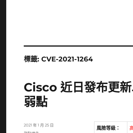
標籤:
CVE-2021-1264
Cisco 近日發布
弱點
發
2021 年 1 月 25 日
風險等級：
佈