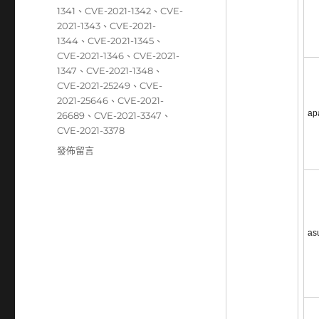
1341
、
CVE-2021-1342
、
CVE-
2021-1343
、
CVE-2021-
1344
、
CVE-2021-1345
、
CVE-2021-1346
、
CVE-2021-
1347
、
CVE-2021-1348
、
CVE-2021-25249
、
CVE-
2021-25646
、
CVE-2021-
ap
26689
、
CVE-2021-3347
、
CVE-2021-3378
在
發佈留言
〈02/01~02/07
資
安
弱
點
as
威
脅
彙
整
週
報〉