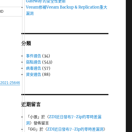
Gateway 的安全性更新
Veeam修補Veeam Backup & Replication重大
ID
漏洞
分類
事件通告
(34)
弱點通告
(543)
病毒通告
(57)
資安通告
(88)
2021-25646
近期留言
「
小張
」於〈
ZDI近日發布7-Zip的零時差漏
洞
〉發佈留言
「
GG
」於〈
ZDI近日發布7-Zip的零時差漏洞
〉