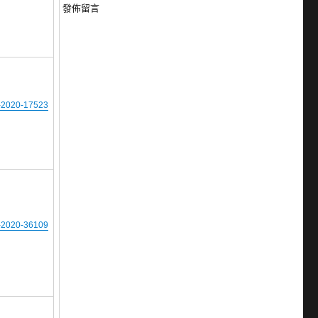
發佈留言
2020-17523
2020-36109