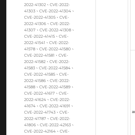
2022-41302
、
CVE-2022-
41303
、
CVE-2022-41304
、
CVE-2022-41305
、
CVE-
2022-41306
、
CVE-2022-
41307
、
CVE-2022-41308
、
CVE-2022-41415
、
CVE-
2022-41541
、
CVE-2022-
41578
、
CVE-2022-41580
、
CVE-2022-41581
、
CVE-
2022-41582
、
CVE-2022-
41583
、
CVE-2022-41584
、
CVE-2022-41585
、
CVE-
2022-41586
、
CVE-2022-
41588
、
CVE-2022-41589
、
CVE-2022-41617
、
CVE-
2022-41624
、
CVE-2022-
41674
、
CVE-2022-41691
、
CVE-2022-41743
、
CVE-
a
2022-41787
、
CVE-2022-
41806
、
CVE-2022-42163
、
CVE-2022-42164
、
CVE-