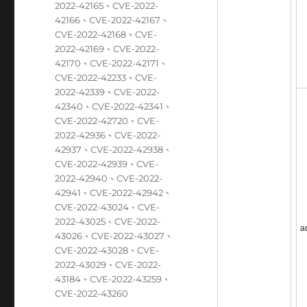
2022-42165
、
CVE-2022-
42166
、
CVE-2022-42167
、
CVE-2022-42168
、
CVE-
2022-42169
、
CVE-2022-
42170
、
CVE-2022-42171
、
CVE-2022-42233
、
CVE-
2022-42339
、
CVE-2022-
42340
、
CVE-2022-42341
、
CVE-2022-42720
、
CVE-
2022-42936
、
CVE-2022-
42937
、
CVE-2022-42938
、
CVE-2022-42939
、
CVE-
2022-42940
、
CVE-2022-
42941
、
CVE-2022-42942
、
CVE-2022-43024
、
CVE-
2022-43025
、
CVE-2022-
a
43026
、
CVE-2022-43027
、
CVE-2022-43028
、
CVE-
2022-43029
、
CVE-2022-
43184
、
CVE-2022-43259
、
CVE-2022-43260