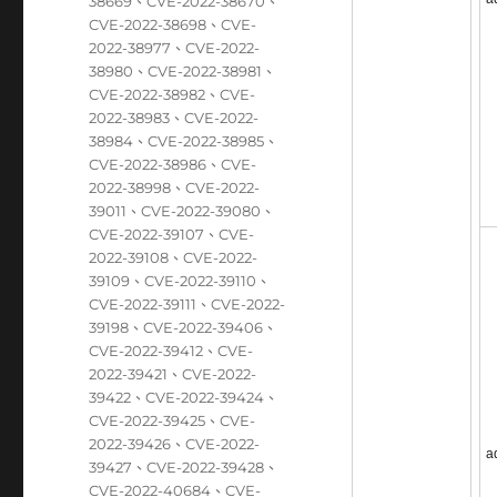
38669
、
CVE-2022-38670
、
CVE-2022-38698
、
CVE-
2022-38977
、
CVE-2022-
38980
、
CVE-2022-38981
、
CVE-2022-38982
、
CVE-
2022-38983
、
CVE-2022-
38984
、
CVE-2022-38985
、
CVE-2022-38986
、
CVE-
2022-38998
、
CVE-2022-
39011
、
CVE-2022-39080
、
CVE-2022-39107
、
CVE-
2022-39108
、
CVE-2022-
39109
、
CVE-2022-39110
、
CVE-2022-39111
、
CVE-2022-
39198
、
CVE-2022-39406
、
CVE-2022-39412
、
CVE-
2022-39421
、
CVE-2022-
39422
、
CVE-2022-39424
、
CVE-2022-39425
、
CVE-
2022-39426
、
CVE-2022-
a
39427
、
CVE-2022-39428
、
CVE-2022-40684
、
CVE-