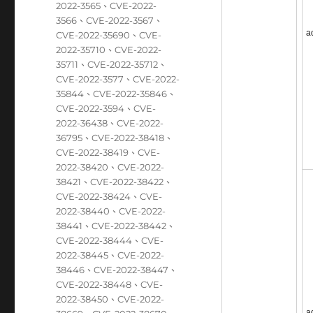
2022-3565
、
CVE-2022-
3566
、
CVE-2022-3567
、
a
CVE-2022-35690
、
CVE-
2022-35710
、
CVE-2022-
35711
、
CVE-2022-35712
、
CVE-2022-3577
、
CVE-2022-
35844
、
CVE-2022-35846
、
CVE-2022-3594
、
CVE-
2022-36438
、
CVE-2022-
36795
、
CVE-2022-38418
、
CVE-2022-38419
、
CVE-
2022-38420
、
CVE-2022-
38421
、
CVE-2022-38422
、
CVE-2022-38424
、
CVE-
2022-38440
、
CVE-2022-
38441
、
CVE-2022-38442
、
CVE-2022-38444
、
CVE-
2022-38445
、
CVE-2022-
38446
、
CVE-2022-38447
、
CVE-2022-38448
、
CVE-
2022-38450
、
CVE-2022-
a