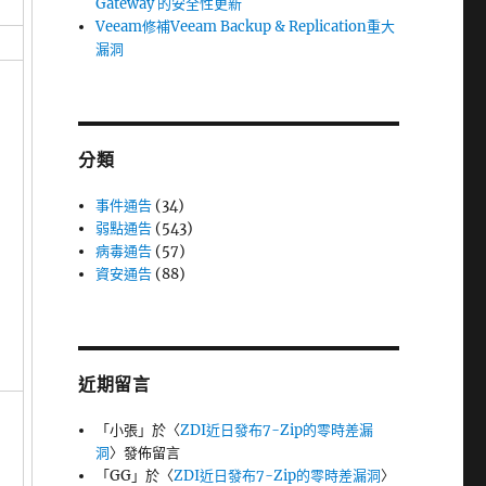
Gateway 的安全性更新
Veeam修補Veeam Backup & Replication重大
漏洞
分類
事件通告
(34)
弱點通告
(543)
病毒通告
(57)
資安通告
(88)
近期留言
「
小張
」於〈
ZDI近日發布7-Zip的零時差漏
洞
〉發佈留言
「
GG
」於〈
ZDI近日發布7-Zip的零時差漏洞
〉