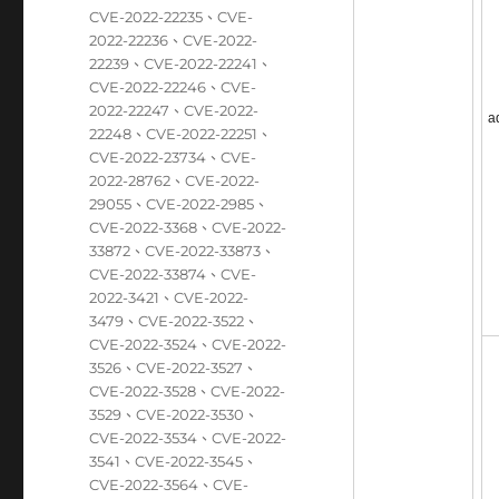
CVE-2022-22235
、
CVE-
2022-22236
、
CVE-2022-
22239
、
CVE-2022-22241
、
CVE-2022-22246
、
CVE-
2022-22247
、
CVE-2022-
a
22248
、
CVE-2022-22251
、
CVE-2022-23734
、
CVE-
2022-28762
、
CVE-2022-
29055
、
CVE-2022-2985
、
CVE-2022-3368
、
CVE-2022-
33872
、
CVE-2022-33873
、
CVE-2022-33874
、
CVE-
2022-3421
、
CVE-2022-
3479
、
CVE-2022-3522
、
CVE-2022-3524
、
CVE-2022-
3526
、
CVE-2022-3527
、
CVE-2022-3528
、
CVE-2022-
3529
、
CVE-2022-3530
、
CVE-2022-3534
、
CVE-2022-
3541
、
CVE-2022-3545
、
CVE-2022-3564
、
CVE-