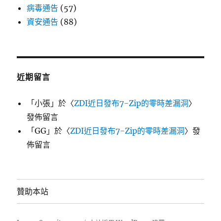
病毒通告
(57)
資安通告
(88)
近期留言
「
小張
」於〈
ZDI近日發布7-Zip的零時差漏洞
〉
發佈留言
「
GG
」於〈
ZDI近日發布7-Zip的零時差漏洞
〉發
佈留言
贊助本站