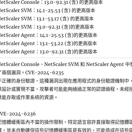
etScaler Console：13.0-92.31 (含) 的更高版本
etScaler SVM：14.1-25.53 (含) 的更高版本
etScaler SVM：13.1-53.17 (含) 的更高版本
etScaler SVM：13.0-92.31 (含)的更高版本
etScaler Agent：14.1-25.53 (含)的更高版本
etScaler Agent：13.1-53.22 (含)的更高版本
etScaler Agent：13.0-92.31 (含)的更高版本
etScaler Console、NetScaler SVM 和 NetScaler Agent 
了兩個漏洞。CVE-2024-6235
不正確的身份驗證，這種漏洞出現在應用程式的身份驗證機制中
果設計或實現不當，攻擊者可能能夠繞過正常的認證過程，未經
就能存取或作業系統的資源。
CVE-2024-6236
記憶體緩衝區內不當的操作限制，特定語言容許直接取得記憶體
域，並未自動確保這些記憶體緩衝區是有效的，可能造成在這些