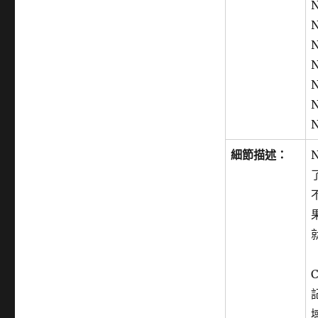
N
N
N
N
N
N
N
細節描述：
N