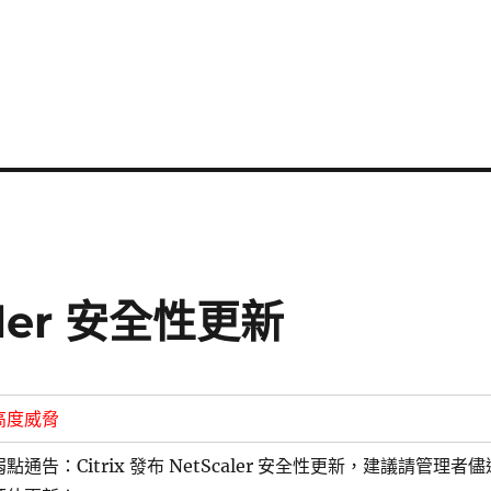
caler 安全性更新
高度威脅
弱點通告：Citrix 發布 NetScaler 安全性更新，建議請管理者儘