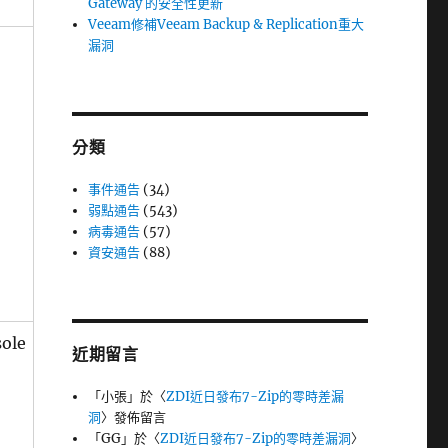
Gateway 的安全性更新
Veeam修補Veeam Backup & Replication重大
漏洞
分類
事件通告
(34)
弱點通告
(543)
病毒通告
(57)
資安通告
(88)
ole
近期留言
「
小張
」於〈
ZDI近日發布7-Zip的零時差漏
洞
〉發佈留言
「
GG
」於〈
ZDI近日發布7-Zip的零時差漏洞
〉