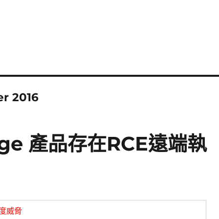
er 2016
hange 產品存在RCE遠端執
度威脅