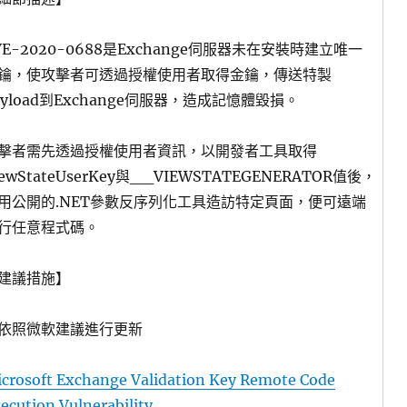
VE-2020-0688是Exchange伺服器未在安裝時建立唯一
鑰，使攻擊者可透過授權使用者取得金鑰，傳送特製
ayload到Exchange伺服器，造成記憶體毀損。
擊者需先透過授權使用者資訊，以開發者工具取得
iewStateUserKey與__VIEWSTATEGENERATOR值後，
用公開的.NET參數反序列化工具造訪特定頁面，便可遠端
行任意程式碼。
建議措施】
依照微軟建議進行更新
crosoft Exchange Validation Key Remote Code
ecution Vulnerability