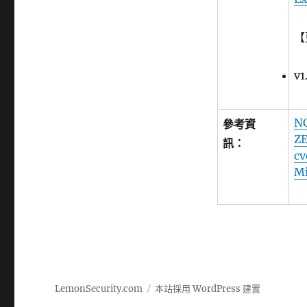
【
v
N
參考資
ZE
訊：
cv
Mi
LemonSecurity.com
本站採用 WordPress 建置