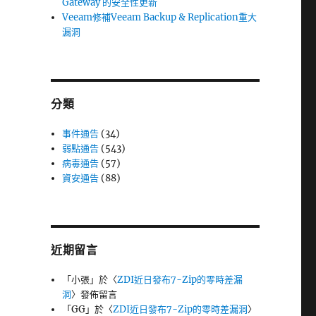
Gateway 的安全性更新
Veeam修補Veeam Backup & Replication重大
漏洞
分類
事件通告
(34)
弱點通告
(543)
病毒通告
(57)
資安通告
(88)
近期留言
「
小張
」於〈
ZDI近日發布7-Zip的零時差漏
洞
〉發佈留言
「
GG
」於〈
ZDI近日發布7-Zip的零時差漏洞
〉