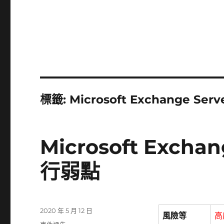
標籤:
Microsoft Exchange Serv
Microsoft Exc
行弱點
發
2020 年 5 月 12 日
風險等
高
佈