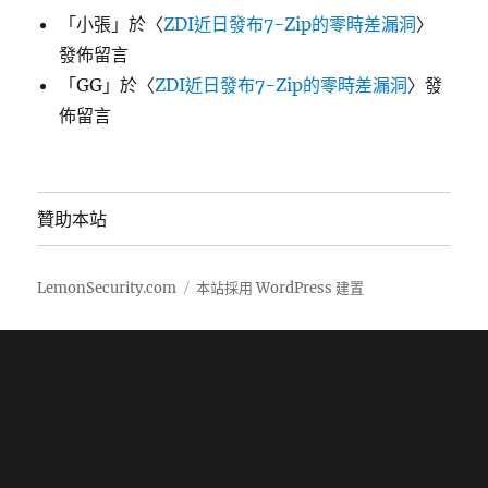
「
小張
」於〈
ZDI近日發布7-Zip的零時差漏洞
〉
發佈留言
「
GG
」於〈
ZDI近日發布7-Zip的零時差漏洞
〉發
佈留言
贊助本站
LemonSecurity.com
本站採用 WordPress 建置