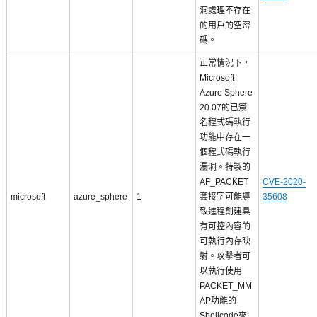
洞處理不存在
的用戶的空密
碼。
正常情況下，
Microsoft
Azure Sphere
20.07的已簽
名程式碼執行
功能中存在一
個程式碼執行
漏洞。特製的
AF_PACKET
CVE-2020-
microsoft
azure_sphere
1
套接字可能導
35608
致進程創建具
有可控內容的
可執行內存映
射。攻擊者可
以執行使用
PACKET_MM
AP功能的
Shellcode來