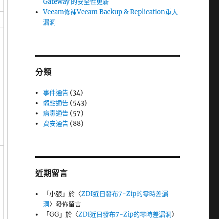
Gateway 的安全性更新
Veeam修補Veeam Backup & Replication重大
漏洞
分類
事件通告
(34)
弱點通告
(543)
病毒通告
(57)
資安通告
(88)
近期留言
「
小張
」於〈
ZDI近日發布7-Zip的零時差漏
洞
〉發佈留言
「
GG
」於〈
ZDI近日發布7-Zip的零時差漏洞
〉