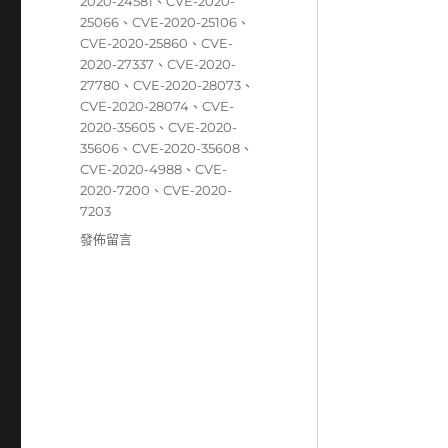
籤
2020-24581
、
CVE-2020-
25066
、
CVE-2020-25106
、
CVE-2020-25860
、
CVE-
2020-27337
、
CVE-2020-
27780
、
CVE-2020-28073
、
CVE-2020-28074
、
CVE-
2020-35605
、
CVE-2020-
35606
、
CVE-2020-35608
、
CVE-2020-4988
、
CVE-
2020-7200
、
CVE-2020-
7203
在
發佈留言
〈12/21~12/27
資
安
弱
點
威
脅
彙
整