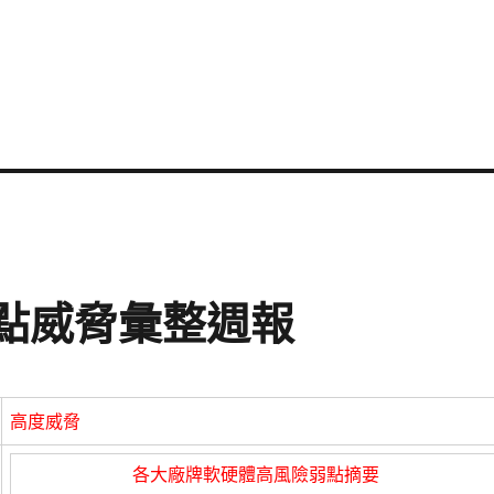
資安弱點威脅彙整週報
高度威脅
各大廠牌軟硬體高風險弱點摘要