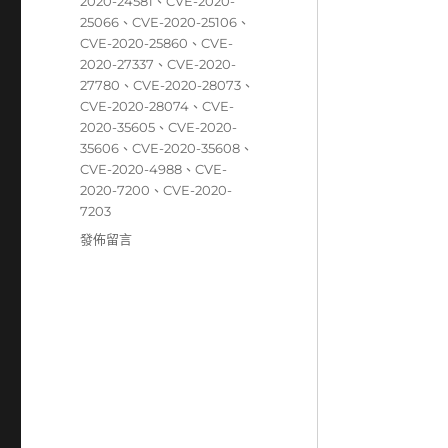
籤
2020-24581
、
CVE-2020-
25066
、
CVE-2020-25106
、
CVE-2020-25860
、
CVE-
2020-27337
、
CVE-2020-
27780
、
CVE-2020-28073
、
CVE-2020-28074
、
CVE-
2020-35605
、
CVE-2020-
35606
、
CVE-2020-35608
、
CVE-2020-4988
、
CVE-
2020-7200
、
CVE-2020-
7203
在
發佈留言
〈12/21~12/27
資
安
弱
點
威
脅
彙
整