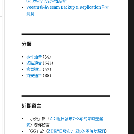
Gateway 的安全性更新
Veeam修補Veeam Backup & Replication重大
漏洞
分類
事件通告
(34)
弱點通告
(543)
病毒通告
(57)
資安通告
(88)
近期留言
「
小張
」於〈
ZDI近日發布7-Zip的零時差漏
洞
〉發佈留言
「
GG
」於〈
ZDI近日發布7-Zip的零時差漏洞
〉