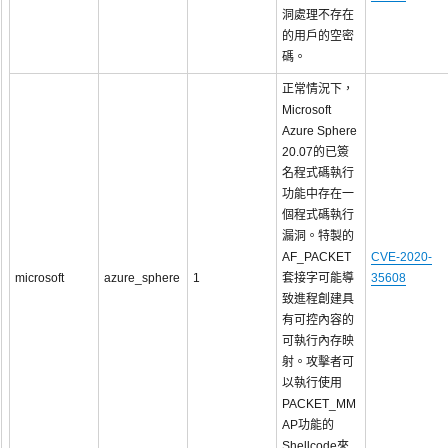
洞處理不存在
的用戶的空密
碼。
正常情況下，
Microsoft
Azure Sphere
20.07的已簽
名程式碼執行
功能中存在一
個程式碼執行
漏洞。特製的
AF_PACKET
CVE-2020-
microsoft
azure_sphere
1
套接字可能導
35608
致進程創建具
有可控內容的
可執行內存映
射。攻擊者可
以執行使用
PACKET_MM
AP功能的
Shellcode來