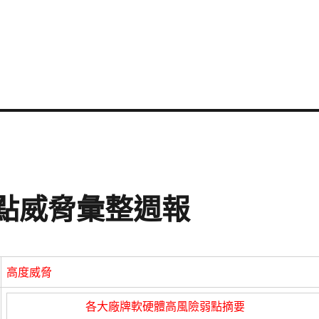
資安弱點威脅彙整週報
高度威脅
各大廠牌軟硬體高風險弱點摘要