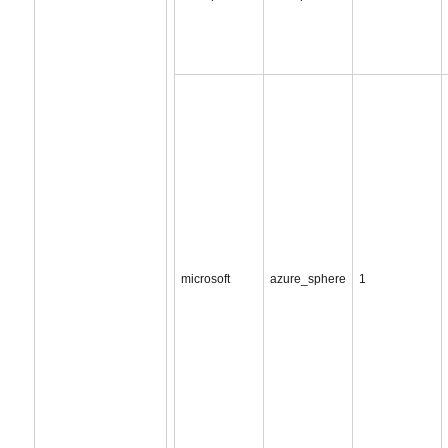
microsoft
azure_sphere
1