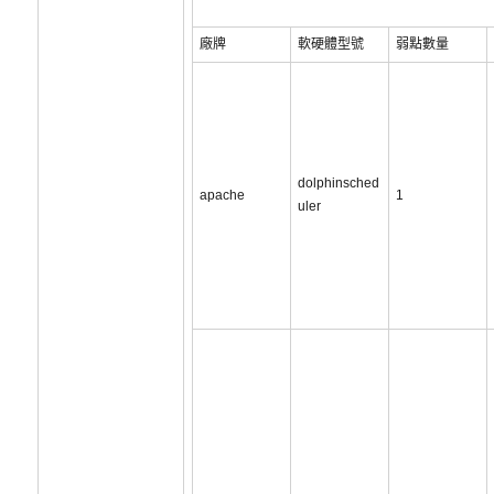
廠牌
軟硬體型號
弱點數量
dolphinsched
apache
1
uler