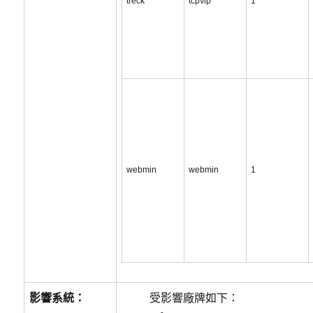
treck
tcp\/ip
1
webmin
webmin
1
影響系統：
受影響廠牌如下：