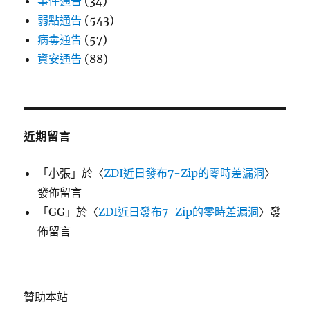
事件通告
(34)
弱點通告
(543)
病毒通告
(57)
資安通告
(88)
近期留言
「
小張
」於〈
ZDI近日發布7-Zip的零時差漏洞
〉
發佈留言
「
GG
」於〈
ZDI近日發布7-Zip的零時差漏洞
〉發
佈留言
贊助本站