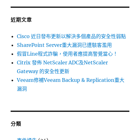
整
鍵
週
字:
報〉
近期文章
Cisco 近日發布更新以解決多個產品的安全性弱點
SharePoint Server重大漏洞已遭駭客濫用
假冒Line程式詐騙，使用者應提高警覺當心！
Citrix 發佈 NetScaler ADC及NetScaler
Gateway 的安全性更新
Veeam修補Veeam Backup & Replication重大
漏洞
分類