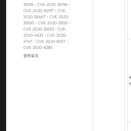
35195
、
CVE-2020-35196
、
CVE-2020-35197
、
CVE-
2020-35467
、
CVE-2020-
35550
、
CVE-2020-35551
、
CVE-2020-35553
、
CVE-
2020-4633
、
CVE-2020-
4747
、
CVE-2020-8257
、
CVE-2020-8283
在
發佈留言
〈12/14~12/20
資
安
a
弱
s
點
威
脅
彙
整
週
報〉