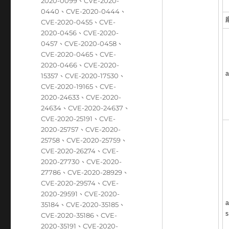
籤
2020-0099
、
CVE-2020-
0440
、
CVE-2020-0444
、
CVE-2020-0455
、
CVE-
2020-0456
、
CVE-2020-
0457
、
CVE-2020-0458
、
CVE-2020-0465
、
CVE-
2020-0466
、
CVE-2020-
a
15357
、
CVE-2020-17530
、
CVE-2020-19165
、
CVE-
2020-24633
、
CVE-2020-
24634
、
CVE-2020-24637
、
CVE-2020-25191
、
CVE-
2020-25757
、
CVE-2020-
25758
、
CVE-2020-25759
、
CVE-2020-26274
、
CVE-
2020-27730
、
CVE-2020-
27786
、
CVE-2020-28929
、
CVE-2020-29574
、
CVE-
2020-29591
、
CVE-2020-
a
35184
、
CVE-2020-35185
、
s
CVE-2020-35186
、
CVE-
2020-35191
、
CVE-2020-