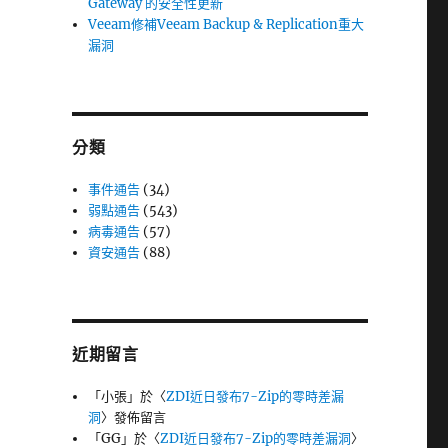
Gateway 的安全性更新
Veeam修補Veeam Backup & Replication重大
漏洞
分類
事件通告
(34)
弱點通告
(543)
病毒通告
(57)
資安通告
(88)
近期留言
「
小張
」於〈
ZDI近日發布7-Zip的零時差漏
洞
〉發佈留言
「
GG
」於〈
ZDI近日發布7-Zip的零時差漏洞
〉