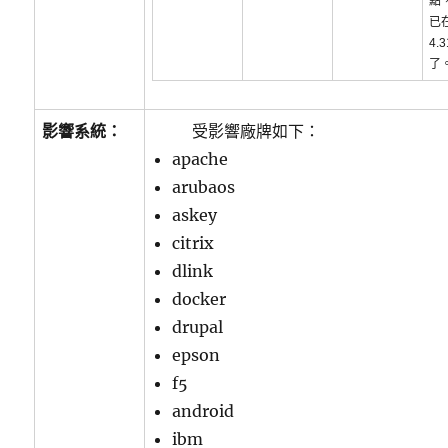
點
已
4.
了
影響系統：
受影響廠牌如下：
apache
arubaos
askey
citrix
dlink
docker
drupal
epson
f5
android
ibm