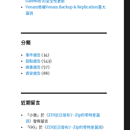
Gateway 的安全性更新
Veeam修補Veeam Backup & Replication重大
漏洞
分類
事件通告
(34)
弱點通告
(543)
病毒通告
(57)
資安通告
(88)
近期留言
「
小張
」於〈
ZDI近日發布7-Zip的零時差漏
洞
〉發佈留言
「
GG
」於〈
ZDI近日發布7-Zip的零時差漏洞
〉