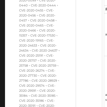
籤
2020-0099
、
CVE-2020-
0440
、
CVE-2020-0444
、
CVE-2020-0455
、
CVE-
2020-0456
、
CVE-2020-
0457
、
CVE-2020-0458
、
CVE-2020-0465
、
CVE-
2020-0466
、
CVE-2020-
a
15357
、
CVE-2020-17530
、
CVE-2020-19165
、
CVE-
2020-24633
、
CVE-2020-
24634
、
CVE-2020-24637
、
CVE-2020-25191
、
CVE-
2020-25757
、
CVE-2020-
25758
、
CVE-2020-25759
、
CVE-2020-26274
、
CVE-
2020-27730
、
CVE-2020-
27786
、
CVE-2020-28929
、
CVE-2020-29574
、
CVE-
2020-29591
、
CVE-2020-
a
35184
、
CVE-2020-35185
、
s
CVE-2020-35186
、
CVE-
2020-35191
、
CVE-2020-