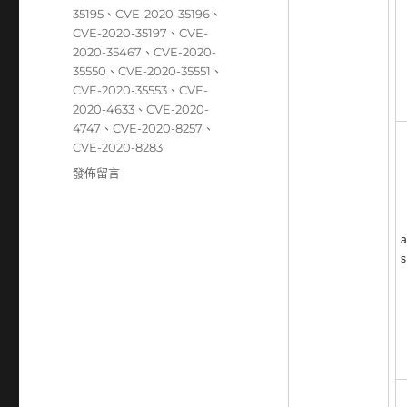
35195
、
CVE-2020-35196
、
CVE-2020-35197
、
CVE-
2020-35467
、
CVE-2020-
35550
、
CVE-2020-35551
、
CVE-2020-35553
、
CVE-
2020-4633
、
CVE-2020-
4747
、
CVE-2020-8257
、
CVE-2020-8283
在
發佈留言
〈12/14~12/20
資
安
a
弱
s
點
威
脅
彙
整
週
報〉