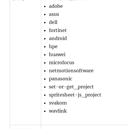
adobe
asus
dell
fortinet
android
hpe
huawei
microfocus
netmotionsoftware
panasonic
set-or-get_project
spritesheet-js_project
svakom
wavlink