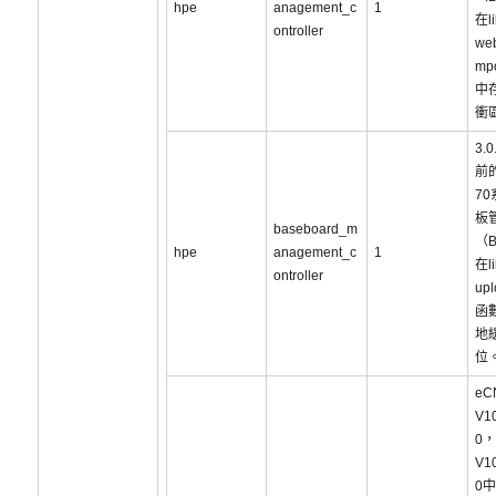
hpe
anagement_c
1
在li
ontroller
we
mp
中
衝
3.
前的
7
板
baseboard_m
（
hpe
anagement_c
1
在li
ontroller
upl
函
地
位
eC
V1
0，
V1
0