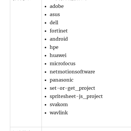
adobe
asus
dell
fortinet
android
hpe
huawei
microfocus
netmotionsoftware
panasonic
set-or-get_project
spritesheet-js_project
svakom
wavlink