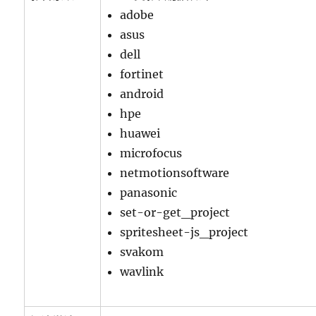
adobe
asus
dell
fortinet
android
hpe
huawei
microfocus
netmotionsoftware
panasonic
set-or-get_project
spritesheet-js_project
svakom
wavlink