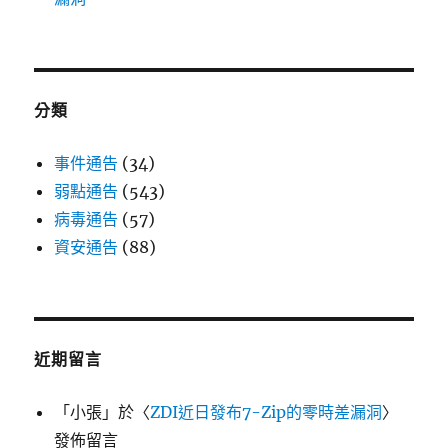
分類
事件通告
(34)
弱點通告
(543)
病毒通告
(57)
資安通告
(88)
近期留言
「
小張
」於〈
ZDI近日發布7-Zip的零時差漏洞
〉
發佈留言