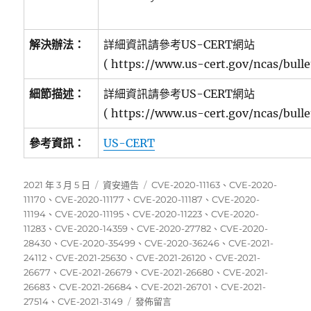
解決辦法：
詳細資訊請參考US-CERT網站
( https://www.us-cert.gov/ncas/bull
細節描述：
詳細資訊請參考US-CERT網站
( https://www.us-cert.gov/ncas/bull
參考資訊：
US-CERT
發
分
標
2021 年 3 月 5 日
資安通告
CVE-2020-11163
、
CVE-2020-
佈
類
籤
11170
、
CVE-2020-11177
、
CVE-2020-11187
、
CVE-2020-
日
11194
、
CVE-2020-11195
、
CVE-2020-11223
、
CVE-2020-
期:
11283
、
CVE-2020-14359
、
CVE-2020-27782
、
CVE-2020-
28430
、
CVE-2020-35499
、
CVE-2020-36246
、
CVE-2021-
24112
、
CVE-2021-25630
、
CVE-2021-26120
、
CVE-2021-
26677
、
CVE-2021-26679
、
CVE-2021-26680
、
CVE-2021-
26683
、
CVE-2021-26684
、
CVE-2021-26701
、
CVE-2021-
在
27514
、
CVE-2021-3149
發佈留言