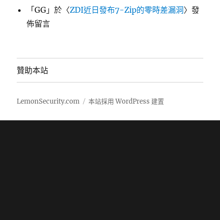
「
GG
」於〈
ZDI近日發布7-Zip的零時差漏洞
〉發
佈留言
贊助本站
LemonSecurity.com
本站採用 WordPress 建置