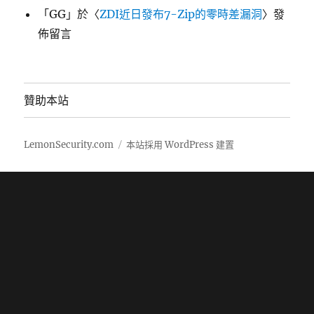
「
GG
」於〈
ZDI近日發布7-Zip的零時差漏洞
〉發
佈留言
贊助本站
LemonSecurity.com
本站採用 WordPress 建置