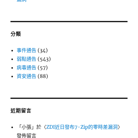
分類
事件通告
(34)
弱點通告
(543)
病毒通告
(57)
資安通告
(88)
近期留言
「
小張
」於〈
ZDI近日發布7-Zip的零時差漏洞
〉
發佈留言