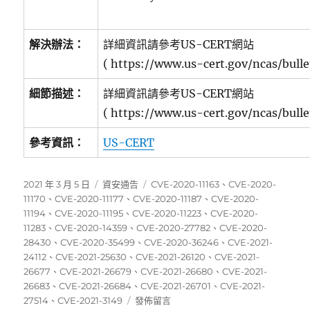
解決辦法：
詳細資訊請參考US-CERT網站
( https://www.us-cert.gov/ncas/bull
細節描述：
詳細資訊請參考US-CERT網站
( https://www.us-cert.gov/ncas/bull
參考資訊：
US-CERT
發
分
標
2021 年 3 月 5 日
資安通告
CVE-2020-11163
、
CVE-2020-
佈
類
籤
11170
、
CVE-2020-11177
、
CVE-2020-11187
、
CVE-2020-
日
11194
、
CVE-2020-11195
、
CVE-2020-11223
、
CVE-2020-
期:
11283
、
CVE-2020-14359
、
CVE-2020-27782
、
CVE-2020-
28430
、
CVE-2020-35499
、
CVE-2020-36246
、
CVE-2021-
24112
、
CVE-2021-25630
、
CVE-2021-26120
、
CVE-2021-
26677
、
CVE-2021-26679
、
CVE-2021-26680
、
CVE-2021-
26683
、
CVE-2021-26684
、
CVE-2021-26701
、
CVE-2021-
在
27514
、
CVE-2021-3149
發佈留言