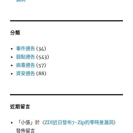
分類
事件通告
(34)
弱點通告
(543)
病毒通告
(57)
資安通告
(88)
近期留言
「
小張
」於〈
ZDI近日發布7-Zip的零時差漏洞
〉
發佈留言