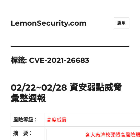
LemonSecurity.com
選單
標籤:
CVE-2021-26683
02/22~02/28 資安弱點威脅
彙整週報
風險等級：
高度威脅
摘 要：
各大廠牌軟硬體高風險