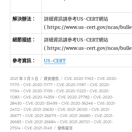
解決辦法：
詳細資訊請參考US-CERT網站
( https://www.us-cert.gov/ncas/bull
細節描述：
詳細資訊請參考US-CERT網站
( https://www.us-cert.gov/ncas/bull
參考資訊：
US-CERT
發
分
標
2021 年 3 月 5 日
資安通告
CVE-2020-11163
、
CVE-2020-
佈
類
籤
11170
、
CVE-2020-11177
、
CVE-2020-11187
、
CVE-2020-
日
11194
、
CVE-2020-11195
、
CVE-2020-11223
、
CVE-2020-
期:
11283
、
CVE-2020-14359
、
CVE-2020-27782
、
CVE-2020-
28430
、
CVE-2020-35499
、
CVE-2020-36246
、
CVE-2021-
24112
、
CVE-2021-25630
、
CVE-2021-26120
、
CVE-2021-
26677
、
CVE-2021-26679
、
CVE-2021-26680
、
CVE-2021-
26683
、
CVE-2021-26684
、
CVE-2021-26701
、
CVE-2021-
在
27514
、
CVE-2021-3149
發佈留言