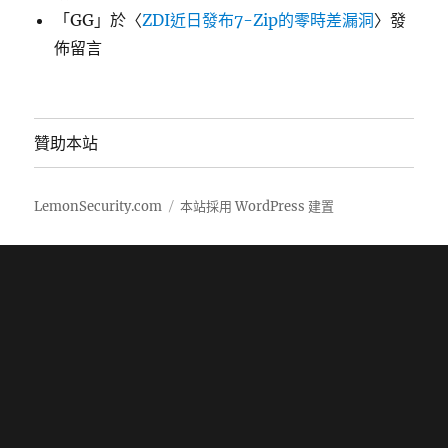
「
GG
」於〈
ZDI近日發布7-Zip的零時差漏洞
〉發
佈留言
贊助本站
LemonSecurity.com
本站採用 WordPress 建置