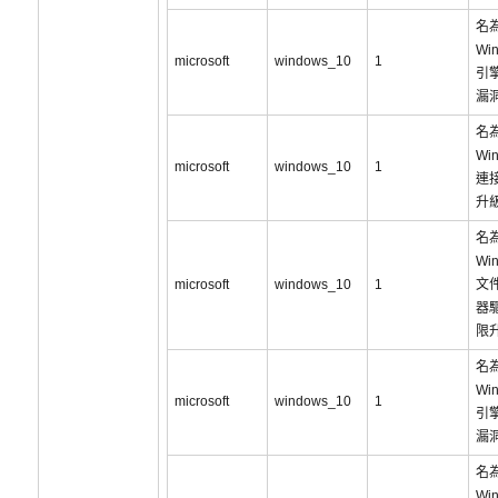
名為
Wi
microsoft
windows_10
1
引
漏洞
名為
Wi
microsoft
windows_10
1
連
升
名為
Wi
microsoft
windows_10
1
文
器
限
名為
Wi
microsoft
windows_10
1
引
漏洞
名為
Wi