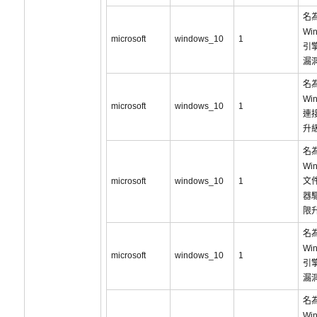
名為
Wi
microsoft
windows_10
1
引
漏洞
名為
Wi
microsoft
windows_10
1
連
升
名為
Wi
microsoft
windows_10
1
文
器
限
名為
Wi
microsoft
windows_10
1
引
漏洞
名為
Wi