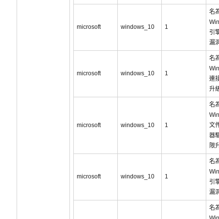
名為
Wi
microsoft
windows_10
1
引
漏洞
名為
Wi
microsoft
windows_10
1
連
升
名為
Wi
microsoft
windows_10
1
文
器
限
名為
Wi
microsoft
windows_10
1
引
漏洞
名為
Wi