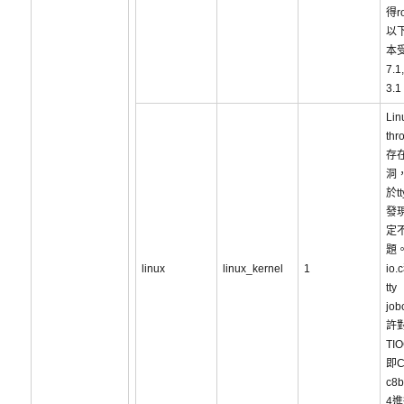
得r
以
本
7.1
3.
Lin
thr
存
洞
於t
發
定
題。
linux
linux_kernel
1
io.
tty
job
許
TI
即C
c8b
4