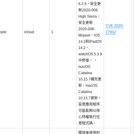
6.2.9，安全更
新2020-006
High Sierra，
安全更新
CVE-2020-
2020-006
pple
icloud
1
27932
Mojave，iOS
14.2和iPadOS
14.2，
watchOS 5.3.9
中修復。 ，
macOS
Catalina
10.15.7補充更
新，macOS
Catalina
10.15.7更新。
惡意應用程序
可能能夠以核
心特權執行任
意程式碼。
釋放後使用的