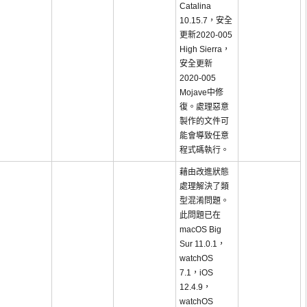
Catalina
10.15.7，安全
更新2020-005
High Sierra，
安全更新
2020-005
Mojave中修
復。處理惡意
製作的文件可
能會導致任意
程式碼執行。
藉由改進狀態
處理解決了類
型混淆問題。
此問題已在
macOS Big
Sur 11.0.1，
watchOS
7.1，iOS
12.4.9，
watchOS