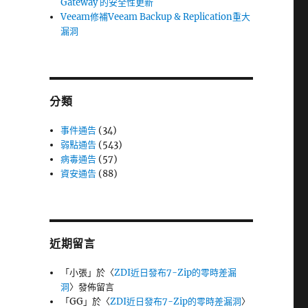
Gateway 的安全性更新
Veeam修補Veeam Backup & Replication重大
漏洞
分類
事件通告
(34)
弱點通告
(543)
病毒通告
(57)
資安通告
(88)
近期留言
「
小張
」於〈
ZDI近日發布7-Zip的零時差漏
洞
〉發佈留言
「
GG
」於〈
ZDI近日發布7-Zip的零時差漏洞
〉